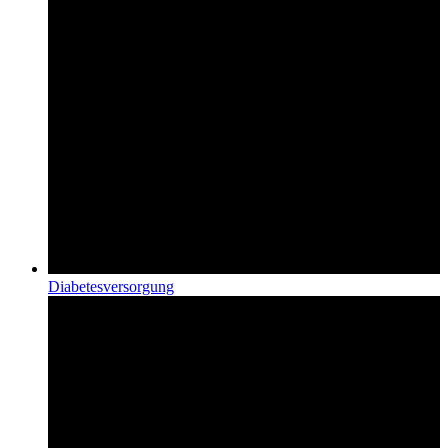
Diabetes­versorgung