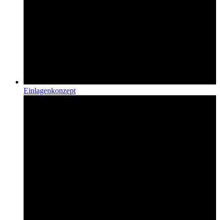
Einlagenkonzept