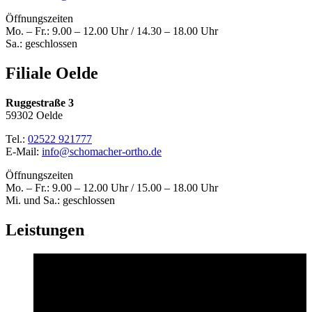
Öffnungszeiten
Mo. – Fr.: 9.00 – 12.00 Uhr / 14.30 – 18.00 Uhr
Sa.: geschlossen
Filiale Oelde
Ruggestraße 3
59302 Oelde
Tel.:
02522 921777
E-Mail:
info@schomacher-ortho.de
Öffnungszeiten
Mo. – Fr.: 9.00 – 12.00 Uhr / 15.00 – 18.00 Uhr
Mi. und Sa.: geschlossen
Leistungen