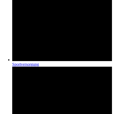
Sport­versorgung