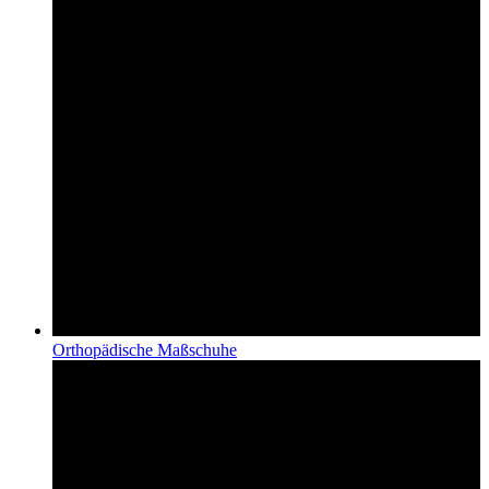
Orthopädische Maßschuhe